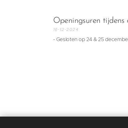
Openingsuren tijdens
16-12-2024
- Gesloten op 24 & 25 decembe