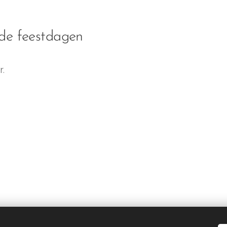
 de feestdagen
r.