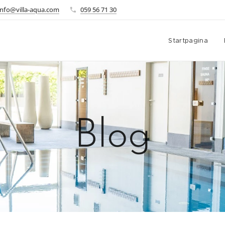
info@villa-aqua.com
059 56 71 30
Startpagina
Blog