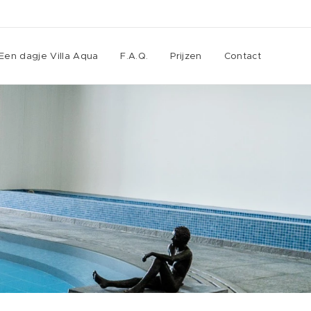
Een dagje Villa Aqua
F.A.Q.
Prijzen
Contact